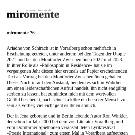
miromente 76
Ariadne von Schirach ist in Vorarlberg schon mehrfach in
Erscheinung getreten, unter anderem bei den Tagen der Utopie
2021 und bei den Montforter Zwischentönen 2022 und 2023.
In ihrer Rolle als »Philosophin in Residence« hat sie im
vergangenen Jahr diesen hier erstmals auf Papier erscheinenden
Text als Vortrag bei den Montforter Zwischentönen gehalten.
Dieser Nachruf auf den Anstand, bei dem es sich in Wahrheit
um einen leidenschaftlichen Aufruf handelt, ihn nicht endgültig
sterben zu lassen, hat zumindest mich mit dem wertvollen
Gefühl beschenkt, nach seiner Lektüre ein besserer Mensch zu
sein als vorher; vielleicht geht es Ihnen ähnlich.
Der in Jena geborene und in Berlin lebende Autor Ron Winkler,
der schon im Jahr 2000 bei dem von Literatur Vorarlberg und
vom Dornbirner Spielboden veranstal- teten Lyrikfestival
»Poesie International« zum ersten Mal in Vorarlberg aufgetreten