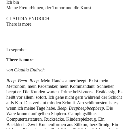
Ich bin
Meine Freund:innen, der Tumor und die Kunst
CLAUDIA ENDRICH
There is more
Leseprobe:
There is more
von Claudia Endrich
Beep. Beep. Beep.
Mein Handscanner beept. Er ist mein
Metronom, mein Pacemaker, mein Kommandant. Schneller,
beept er. Die Kunden warten. Prime heißt zuerst. Erstklassig. Es
heißt vor allem: sofort. Ich gehe nicht gern während der Schicht
aufs Klo. Das verhaut mir den Schnitt. Am schlimmsten ist es,
wenn ich meine Tage habe.
Beep. Beepbeepbeepbeep.
Die
Ware kommt auf gelben Staplern. Campingstühle.
Computertastaturen. Rucksäcke. Kinderspielzeug. Ein
Backblech. Zwei Kuchenformen aus Silikon, herzförmig. Ein