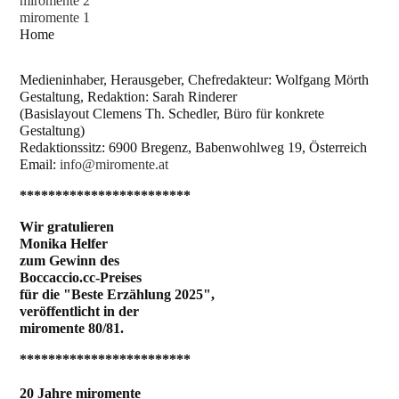
miromente 2
miromente 1
Home
Medieninhaber, Herausgeber, Chefredakteur: Wolfgang Mörth
Gestaltung, Redaktion: Sarah Rinderer
(Basislayout Clemens Th. Schedler, Büro für konkrete
Gestaltung)
Redaktionssitz: 6900 Bregenz, Babenwohlweg 19, Österreich
Email:
info@miromente.at
************************
Wir gratulieren
Monika Helfer
zum Gewinn des
Boccaccio.cc-Preises
für die "Beste Erzählung 2025",
veröffentlicht in der
miromente 80/81.
************************
20 Jahre miromente