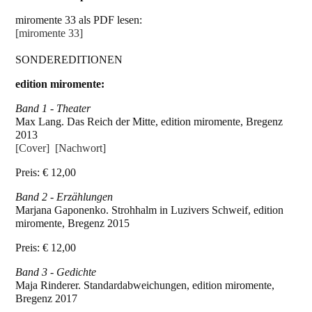
miromente 33 als PDF lesen:
[miromente 33]
SONDEREDITIONEN
edition miromente:
Band 1 - Theater
Max Lang. Das Reich der Mitte, edition miromente, Bregenz
2013
[Cover]
[Nachwort]
Preis: € 12,00
Band 2 - Erzählungen
Marjana Gaponenko. Strohhalm in Luzivers Schweif, edition
miromente, Bregenz 2015
Preis: € 12,00
Band 3 - Gedichte
Maja Rinderer. Standardabweichungen, edition miromente,
Bregenz 2017