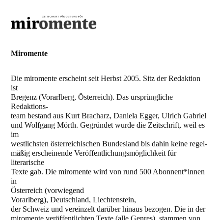
Miromente
Die miromente erscheint seit Herbst 2005. Sitz der Redaktion
ist
Bregenz (Vorarlberg, Österreich). Das ursprüngliche
Redaktions-
team bestand aus Kurt Bracharz, Daniela Egger, Ulrich Gabriel
und Wolfgang Mörth. Gegründet wurde die Zeitschrift, weil es
im
westlichsten österreichischen Bundesland bis dahin keine regel-
mäßig erscheinende Veröffentlichungsmöglichkeit für
literarische
Texte gab. Die miromente wird von rund 500 Abonnent*innen
in
Österreich (vor
wiegend
Vorarlberg),
Deutschland,
Liechtenstein,
der Schweiz und vereinzelt darüber hinaus bezogen. Die in der
miromente veröffentlichten Texte (alle Genres), stammen von